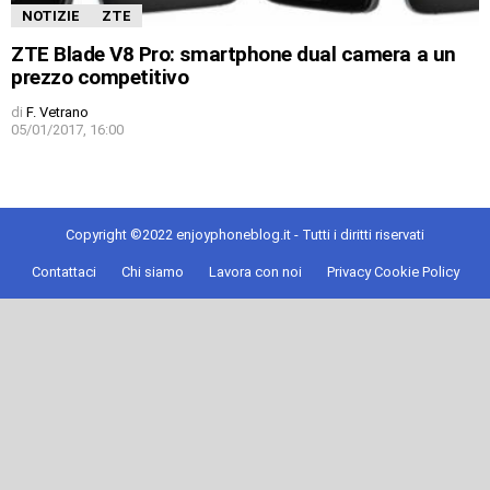
NOTIZIE
ZTE
ZTE Blade V8 Pro: smartphone dual camera a un
prezzo competitivo
di
F. Vetrano
05/01/2017, 16:00
Copyright ©2022 enjoyphoneblog.it - Tutti i diritti riservati
Contattaci
Chi siamo
Lavora con noi
Privacy Cookie Policy