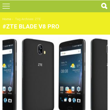
You are here:
Home
Tag Archives: ZTE Blade V8 Pro
ZTE BLADE V8 PRO
ULTIMI
ARTICOLI