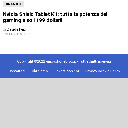
BRANDS
Nvidia Shield Tablet K1: tutta la potenza del
gaming a soli 199 dollari!
di
Davide Pepi
18/11/2015, 10:00
Copyright ©2022 enjoyphoneblog.it - Tutti i diritti riservati
Contattaci
Chi siamo
Lavora con noi
Privacy Cookie Policy