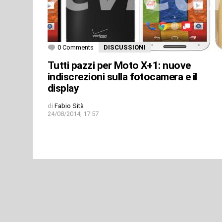
0 Comments
DISCUSSIONI
Tutti pazzi per Moto X+1: nuove
indiscrezioni sulla fotocamera e il
display
di
Fabio Sità
24/08/2014, 17:57