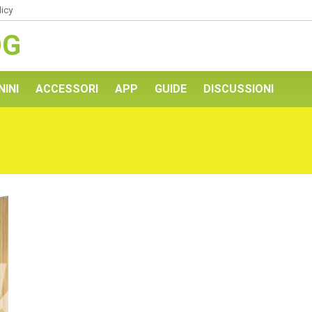
licy
OG
NINI
ACCESSORI
APP
GUIDE
DISCUSSIONI