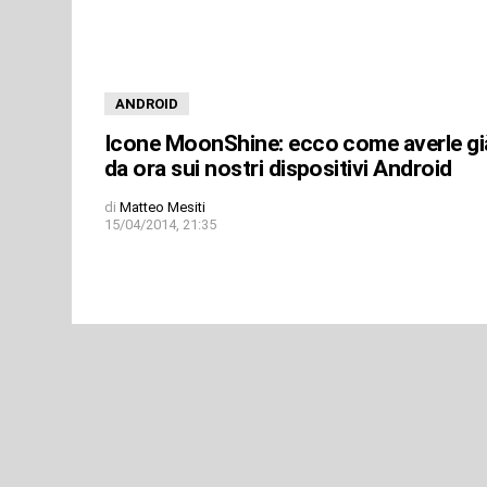
ANDROID
Icone MoonShine: ecco come averle gi
da ora sui nostri dispositivi Android
di
Matteo Mesiti
15/04/2014, 21:35