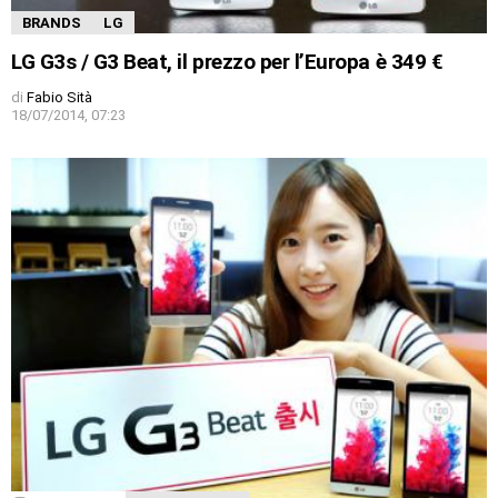
BRANDS
LG
LG G3s / G3 Beat, il prezzo per l’Europa è 349 €
di
Fabio Sità
18/07/2014, 07:23