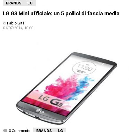
BRANDS
LG
LG G3 Mini ufficiale: un 5 pollici di fascia media
di
Fabio Sità
01/07/2014, 10:00
0 Comments
BRANDS
LG