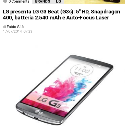
0 Comments
BRANDS
LG
LG presenta LG G3 Beat (G3s): 5″ HD, Snapdragon
400, batteria 2.540 mAh e Auto-Focus Laser
di
Fabio Sità
17/07/2014, 07:23