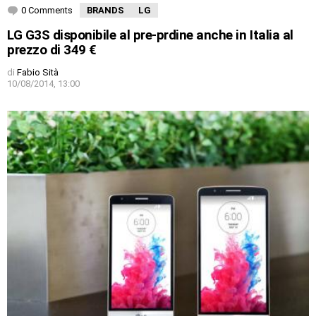
0 Comments
BRANDS
LG
LG G3S disponibile al pre-prdine anche in Italia al
prezzo di 349 €
di
Fabio Sità
10/08/2014, 13:00