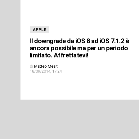
APPLE
Il downgrade da iOS 8 ad iOS 7.1.2 è
ancora possibile ma per un periodo
limitato. Affrettatevi!
di
Matteo Mesiti
18/09/2014, 17:24