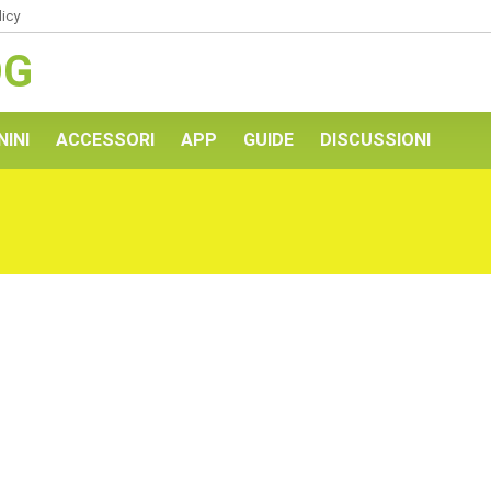
licy
OG
NINI
ACCESSORI
APP
GUIDE
DISCUSSIONI