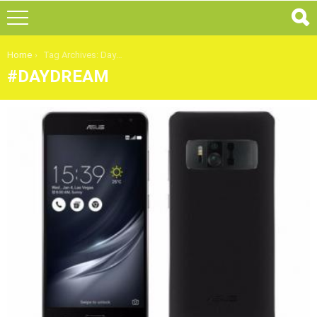
You are here:
Home
Tag Archives: Daydream
DAYDREAM
ULTIMI
ARTICOLI