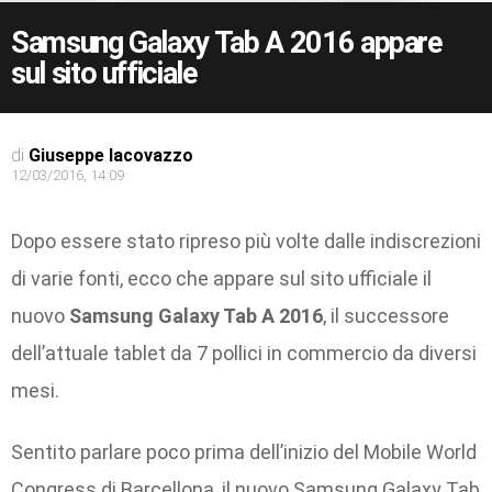
Samsung Galaxy Tab A 2016 appare
sul sito ufficiale
di
Giuseppe Iacovazzo
12/03/2016, 14:09
Dopo essere stato ripreso più volte dalle indiscrezioni
di varie fonti, ecco che appare sul sito ufficiale il
nuovo
Samsung Galaxy Tab A 2016
, il successore
dell’attuale tablet da 7 pollici in commercio da diversi
mesi.
Sentito parlare poco prima dell’inizio del Mobile World
Congress di Barcellona, il nuovo Samsung Galaxy Tab