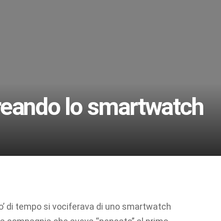
reando lo smartwatch
o’ di tempo si vociferava di uno smartwatch