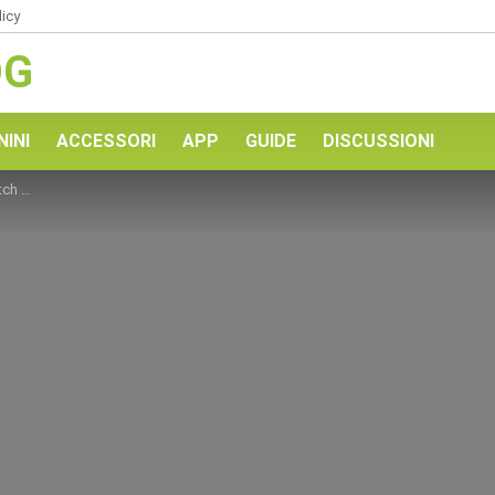
licy
OG
NINI
ACCESSORI
APP
GUIDE
DISCUSSIONI
lare