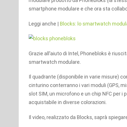
modulare prodotto da Phonebloks (la stes
smartphone modulare e che ora sta collabor
Leggi anche |
Blocks: lo smartwatch modul
Grazie all’aiuto di Intel, Phonebloks è riuscit
smartwatch modulare.
Il quadrante (disponibile in varie misure) co
cinturino conterranno i vari moduli (GPS, mi
slot SIM, un microfono e un chip NFC per i
acquistabile in diverse colorazioni.
Il video, realizzato da Blocks, saprà spiegare