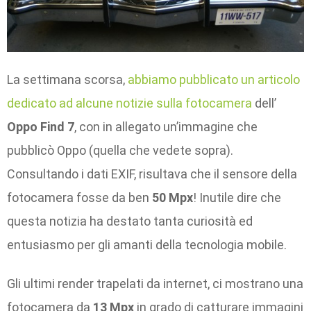
La settimana scorsa,
abbiamo pubblicato un articolo
dedicato ad alcune notizie sulla fotocamera
dell’
Oppo Find 7
, con in allegato un’immagine che
pubblicò Oppo (quella che vedete sopra).
Consultando i dati EXIF, risultava che il sensore della
fotocamera fosse da ben
50 Mpx
! Inutile dire che
questa notizia ha destato tanta curiosità ed
entusiasmo per gli amanti della tecnologia mobile.
Gli ultimi render trapelati da internet, ci mostrano una
fotocamera da
13 Mpx
in grado di catturare immagini