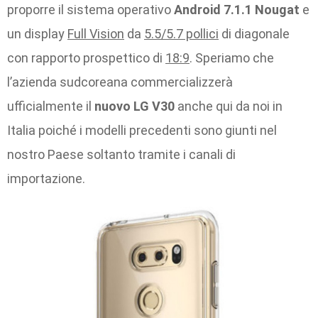
proporre il sistema operativo
Android 7.1.1 Nougat
e
un display
Full Vision
da
5.5/5.7 pollici
di diagonale
con rapporto prospettico di
18:9
. Speriamo che
l’azienda sudcoreana commercializzerà
ufficialmente il
nuovo LG V30
anche qui da noi in
Italia poiché i modelli precedenti sono giunti nel
nostro Paese soltanto tramite i canali di
importazione.