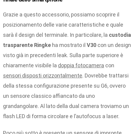
Grazie a questo accessorio, possiamo scoprire il
posizionamento delle varie caratteristiche e quale
sarà il design del terminale. In particolare, la
custodia
trasparente Ringke
ha mostrato il
V30
con un design
visto già in precedenti leak. Sulla parte superiore è
chiaramente visibile la
doppia fotocamera
con
sensori disposti orizzontalmente
. Dovrebbe trattarsi
della stessa configurazione presente su G6, ovvero
un sensore classico affiancato da uno
grandangolare. Al lato della dual camera troviamo un
flash LED di forma circolare e l’autofocus a laser.
Poco più sotto è presente un sensore di impronte