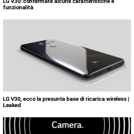
LG V30: confermate alcune caratteristiche e
funzionalità
LG V30, ecco la presunta base di ricarica wireless |
Leaked