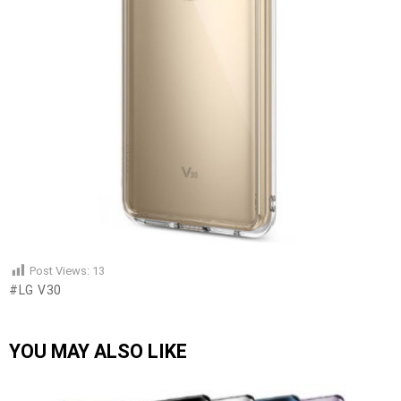
Post Views:
13
LG V30
YOU MAY ALSO LIKE