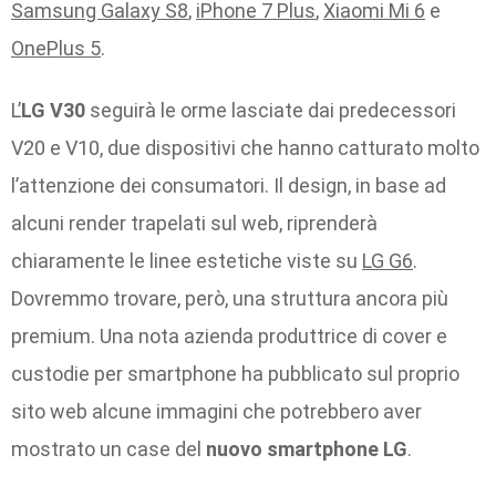
Samsung Galaxy S8
,
iPhone 7 Plus
,
Xiaomi Mi 6
e
OnePlus 5
.
L’
LG V30
seguirà le orme lasciate dai predecessori
V20 e V10, due dispositivi che hanno catturato molto
l’attenzione dei consumatori. Il design, in base ad
alcuni render trapelati sul web, riprenderà
chiaramente le linee estetiche viste su
LG G6
.
Dovremmo trovare, però, una struttura ancora più
premium. Una nota azienda produttrice di cover e
custodie per smartphone ha pubblicato sul proprio
sito web alcune immagini che potrebbero aver
mostrato un case del
nuovo smartphone LG
.