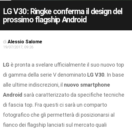
LG V30: Ringke conferma il design del
prossimo flagship Android
di
Alessio Salome
19/07/2017, 09:26
LG
è pronta a svelare ufficialmente il suo nuovo top
di gamma della serie V denominato
LG V30
. In base
alle ultime indiscrezioni, il
nuovo smartphone
Android
sarà caratterizzato da specifiche tecniche
di fascia top. Fra questi ci sarà un comparto
fotografico che gli permetterà di posizionarsi al
fianco dei flagship lanciati sul mercato quali