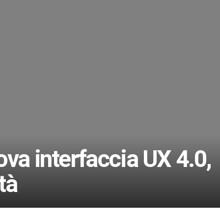
va interfaccia UX 4.0,
tà