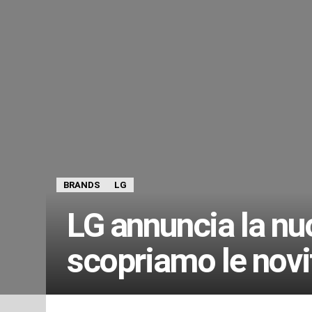
BRANDS
LG
LG annuncia la nuo
scopriamo le novi