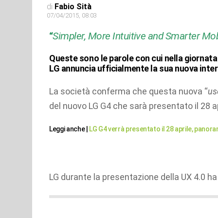
di
Fabio Sità
07/04/2015, 08:03
“
Simpler, More Intuitive and Smarter Mo
Queste sono le parole con cui nella giornata 
LG annuncia ufficialmente la sua nuova inter
La società conferma che questa nuova “
us
del nuovo LG G4 che sarà presentato il 28 ap
Leggi anche |
LG G4 verrà presentato il 28 aprile, panora
LG durante la presentazione della UX 4.0 ha