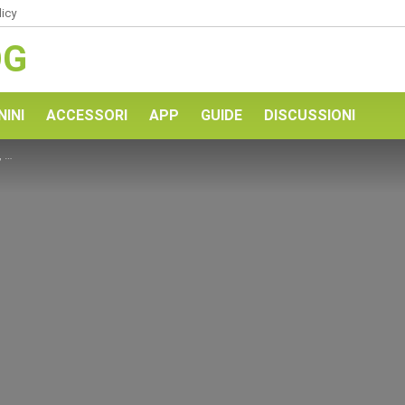
licy
OG
NINI
ACCESSORI
APP
GUIDE
DISCUSSIONI
tà