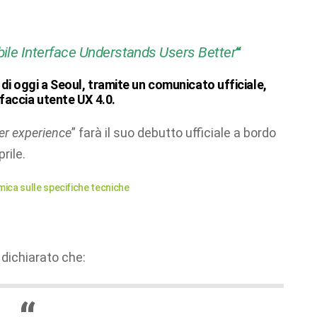
bile Interface Understands Users Better
“
di oggi a Seoul, tramite un comunicato ufficiale,
faccia utente UX 4.0.
er experience
” farà il suo debutto ufficiale a bordo
rile.
mica sulle specifiche tecniche
 dichiarato che: