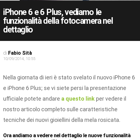
iPhone 6 e 6 Plus, vediamo le
funzionalità della fotocamera nel
dettaglio
di
Fabio Sità
10/09/2014, 10:55
Nella giornata di ieri è stato svelato il nuovo iPhone 6
e iPhone 6 Plus; se vi siete persi la presentazione
ufficiale potete andare
a questo link
per vedere il
nostro articolo completo sulle caratteristiche
tecniche dei nuovi gioiellini della mela rosicata.
Ora andiamo a vedere nel dettaglio le nuove funzionalità