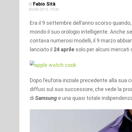
di
Fabio Sità
20/03/2015, 15:00
Era il 9 settembre dell’anno scorso quando, 
mondo il suo orologio intelligente. Anche se 
contava numerosi modelli, il 9 marzo abbiamo
lanciato il
24 aprile
solo per alcuni mercati s
Dopo l’euforia iniziale precedente alla sua
diffusi sul suo successore, che vede la prod
di
Samsung
e una quasi totale indipendenza