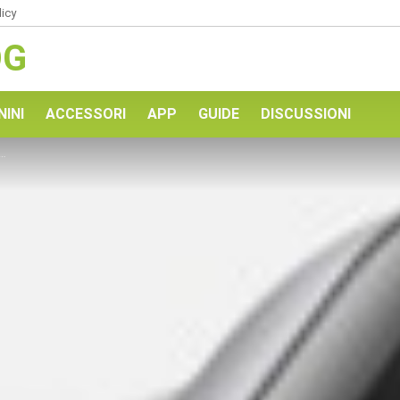
licy
OG
NINI
ACCESSORI
APP
GUIDE
DISCUSSIONI