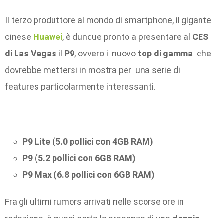
Il terzo produttore al mondo di smartphone, il gigante
cinese
Huawei
, è dunque pronto a presentare al
CES
di Las Vegas
il
P9
, ovvero il nuovo
top di gamma
che
dovrebbe mettersi in mostra per una serie di
features particolarmente interessanti.
P9 Lite (5.0 pollici con 4GB RAM)
P9 (5.2 pollici con 6GB RAM)
P9 Max (6.8 pollici con 6GB RAM)
Fra gli ultimi rumors arrivati nelle scorse ore in