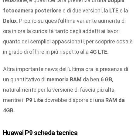
redazione, è quasi certa la presenza di una
doppia
fotocamera posteriore
e di due versioni, la
LTE
e la
Delux
. Proprio su quest’ultima variante aumenta di
ora in ora la curiosità tanto degli addetti ai lavori
quanto dei semplici appassionati, per scoprire cosa è
in grado di offrire in più rispetto alla
4G
LTE
.
Altra importante news dell’ultima ora la presenza di
un quantitativo di
memoria RAM
da ben
6 GB
,
naturalmente per la versione di fascia più alta,
mentre il
P9 Lite
dovrebbe disporre di una
RAM da
4GB.
Huawei P9 scheda tecnica