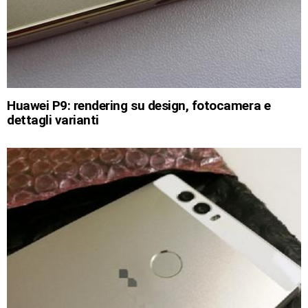
Huawei P9: rendering su design, fotocamera e
dettagli varianti