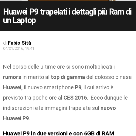
Huawei P9 trapelati i dettagli più Ram di
un Laptop
di
Fabio Sità
04/01/2016, 19:41
Nel corso delle ultime ore si sono moltiplicati i
rumors
in merito al
top di gamma
del colosso cinese
Huawei,
il nuovo smartphone
P9
, il cui arrivo è
previsto tra poche ore al
CES 2016.
Ecco dunque le
indiscrezioni e le immagini trapelate sul
nuovo
Huawei P9
.
Huawei P9 in due versioni e con 6GB di RAM