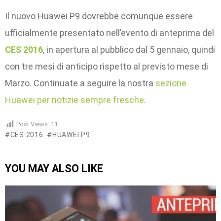
Il nuovo Huawei P9 dovrebbe comunque essere
ufficialmente presentato nell’evento di anteprima del
CES 2016
, in apertura al pubblico dal 5 gennaio, quindi
con tre mesi di anticipo rispetto al previsto mese di
Marzo. Continuate a seguire la nostra
sezione
Huawei per notizie sempre fresche
.
Post Views:
11
CES 2016
HUAWEI P9
YOU MAY ALSO LIKE