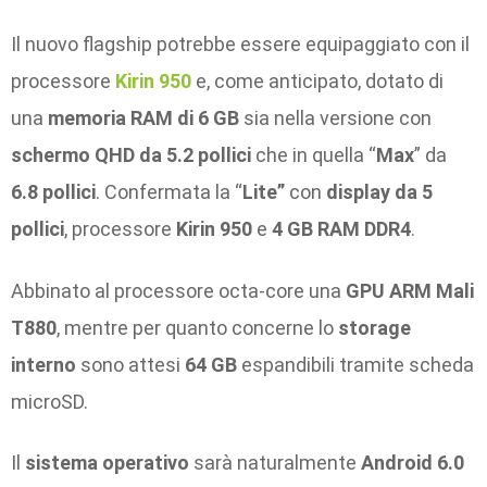
Il nuovo
flagship potrebbe essere equipaggiato con il
processore
Kirin 950
e, come anticipato, dotato di
una
memoria RAM di 6 GB
sia nella versione con
schermo QHD da 5.2 pollici
che in quella “
Max
” da
6.8 pollici
. Confermata la “
Lite”
con
display da 5
pollici
, processore
Kirin 950
e
4 GB RAM DDR4
.
Abbinato al processore octa-core una
GPU ARM Mali
T880
, mentre per quanto concerne lo
storage
interno
sono attesi
64 GB
espandibili tramite scheda
microSD.
Il
sistema operativo
sarà naturalmente
Android 6.0