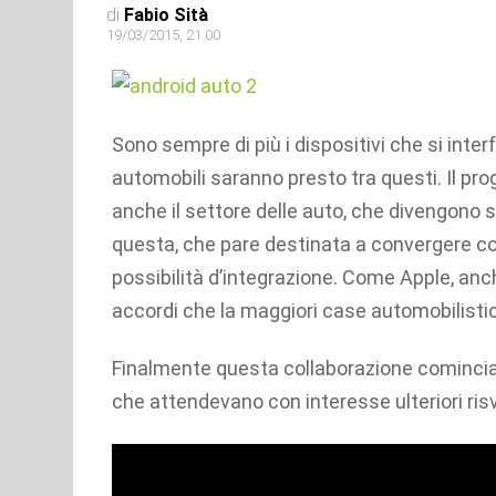
di
Fabio Sità
19/03/2015, 21:00
Sono sempre di più i dispositivi che si inte
automobili saranno presto tra questi. Il pr
anche il settore delle auto, che divengono 
questa, che pare destinata a convergere con
possibilità d’integrazione. Come Apple, anch
accordi che la maggiori case automobilisti
Finalmente questa collaborazione comincia a
che attendevano con interesse ulteriori risv