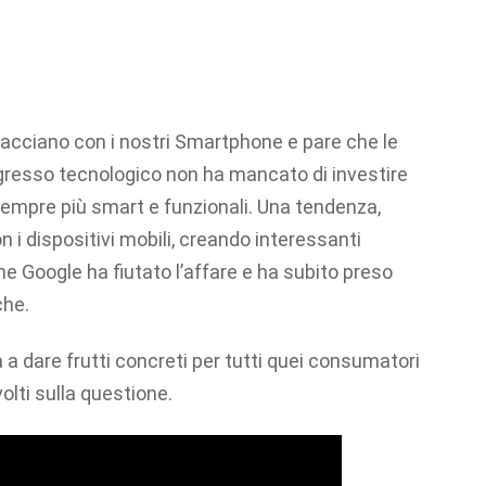
rfacciano con i nostri Smartphone e pare che le
ogresso tecnologico non ha mancato di investire
sempre più smart e funzionali. Una tendenza,
 i dispositivi mobili, creando interessanti
e Google ha fiutato l’affare e ha subito preso
che.
 dare frutti concreti per tutti quei consumatori
olti sulla questione.