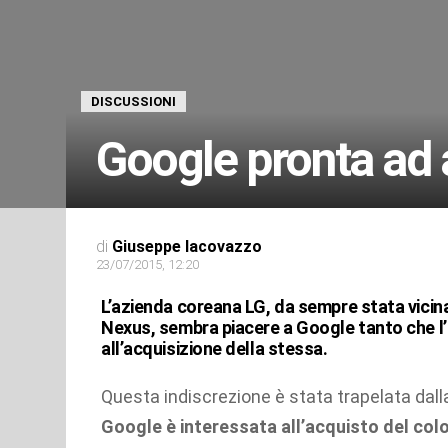
DISCUSSIONI
Google pronta ad
di
Giuseppe Iacovazzo
23/07/2015, 12:20
L’azienda coreana LG, da sempre stata vici
Nexus, sembra piacere a Google tanto che l
all’acquisizione della stessa.
Questa indiscrezione è stata trapelata dall
Google è interessata all’acquisto del colo