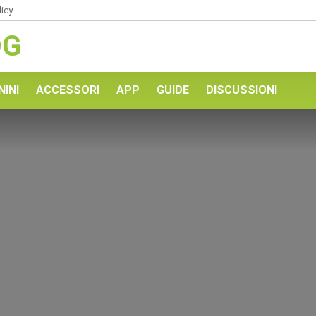
licy
OG
NINI
ACCESSORI
APP
GUIDE
DISCUSSIONI