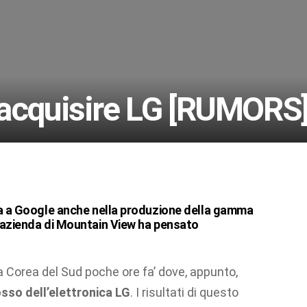
 acquisire LG [RUMORS
na a Google anche nella produzione della gamma
’azienda di Mountain View ha pensato
a Corea del Sud poche ore fa’ dove, appunto,
sso dell’elettronica LG
. I risultati di questo