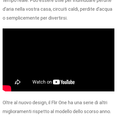
tempo reale. Può essere utile per individuare perdite
d’aria nella vostra casa, circuiti caldi, perdite d’acqua
o semplicemente per divertirsi.
Oltre al nuovo design, il Flir One ha una serie di altri
miglioramenti rispetto al modello dello scorso anno.