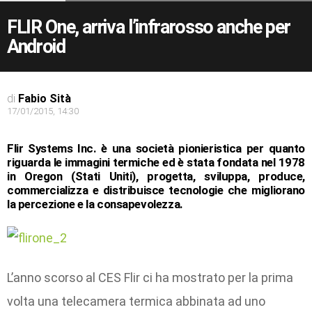
FLIR One, arriva l’infrarosso anche per
Android
di
Fabio Sità
17/01/2015, 14:30
Flir Systems Inc. è una società pionieristica per quanto
riguarda le immagini termiche ed è stata fondata nel 1978
in Oregon (Stati Uniti), progetta, sviluppa, produce,
commercializza e distribuisce tecnologie che migliorano
la percezione e la consapevolezza.
L’anno scorso al CES Flir ci ha mostrato per la prima
volta una telecamera termica abbinata ad uno