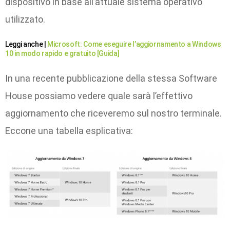
dispositivo in base all’attuale sistema operativo
utilizzato.
Leggi anche |
Microsoft: Come eseguire l’aggiornamento a Windows
10 in modo rapido e gratuito [Guida]
In una recente pubblicazione della stessa Software
House possiamo vedere quale sarà l’effettivo
aggiornamento che riceveremo sul nostro terminale.
Eccone una tabella esplicativa: