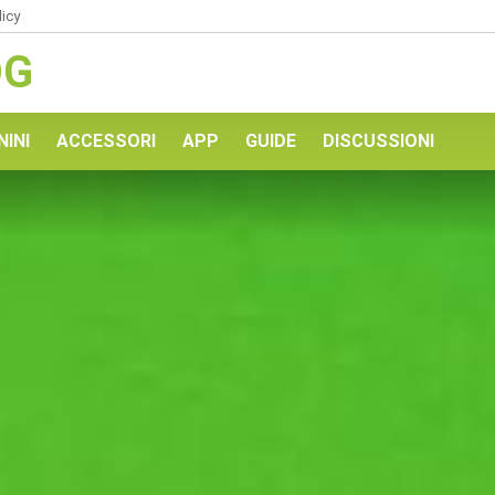
licy
OG
NINI
ACCESSORI
APP
GUIDE
DISCUSSIONI