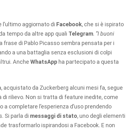
 l’ultimo aggiornato di
Facebook
, che si è ispirato
 da tempo da altre app quali
Telegram
.
“I buoni
ta frase di Pablo Picasso sembra pensata per i
ando a una battaglia senza esclusioni di colpi
altrui. Anche
WhatsApp
ha partecipato a questa
a, acquistato da Zuckerberg alcuni mesi fa, segue
à di rilievo. Non si tratta di feature inedite, come
no a completare l’esperienza d’uso prendendo
 Si parla di
messaggi di stato
, uno degli elementi
nde trasformarlo ispirandosi a Facebook. E non