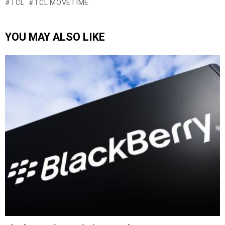
TCL
TCL MOVETIME
YOU MAY ALSO LIKE