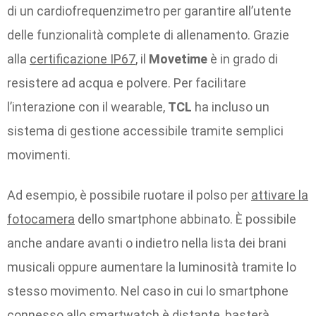
di un cardiofrequenzimetro per garantire all’utente
delle funzionalità complete di allenamento. Grazie
alla
certificazione IP67
, il
Movetime
è in grado di
resistere ad acqua e polvere. Per facilitare
l’interazione con il wearable,
TCL
ha incluso un
sistema di gestione accessibile tramite semplici
movimenti.
Ad esempio, è possibile ruotare il polso per
attivare la
fotocamera
dello smartphone abbinato. È possibile
anche andare avanti o indietro nella lista dei brani
musicali oppure aumentare la luminosità tramite lo
stesso movimento. Nel caso in cui lo smartphone
connesso allo smartwatch è distante, basterà