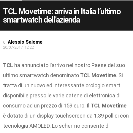
TCL Movetime: arriva in Italia l’ultimo
smartwatch dell’azienda
di
Alessio Salome
20/07/2017, 12:22
TCL
ha annunciato l’arrivo nel nostro Paese del suo
ultimo smartwatch denominato
TCL Movetime
. Si
tratta di un nuovo ed interessante orologio smart
disponibile presso le varie catene di elettronica di
consumo ad un prezzo di
159 euro
. Il
TCL Movetime
è dotato di un display touchscreen da 1.39 pollici con
tecnologia
AMOLED
. Lo schermo consente di