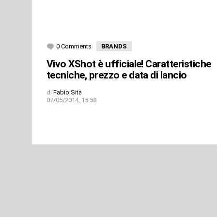
0 Comments
BRANDS
Vivo XShot è ufficiale! Caratteristiche
tecniche, prezzo e data di lancio
di
Fabio Sità
07/05/2014, 15:58