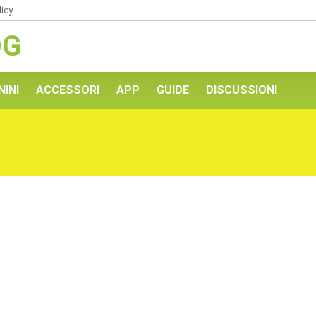
licy
OG
NINI
ACCESSORI
APP
GUIDE
DISCUSSIONI