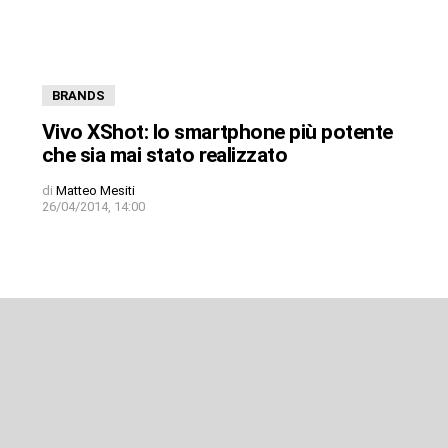
BRANDS
Vivo XShot: lo smartphone più potente
che sia mai stato realizzato
di
Matteo Mesiti
26/04/2014, 14:00