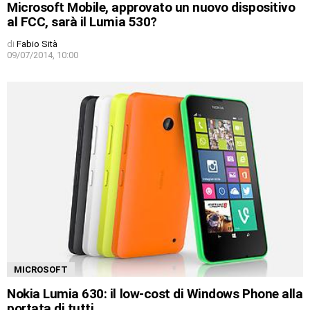
Microsoft Mobile, approvato un nuovo dispositivo
al FCC, sarà il Lumia 530?
di
Fabio Sità
09/07/2014, 10:00
MICROSOFT
Nokia Lumia 630: il low-cost di Windows Phone alla
portata di tutti