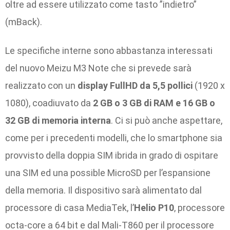
oltre ad essere utilizzato come tasto ”indietro”
(mBack).
Le specifiche interne sono abbastanza interessati
del nuovo Meizu M3 Note che si prevede sarà
realizzato con un
display FullHD da 5,5 pollici
(1920 x
1080), coadiuvato da
2 GB o 3 GB di RAM e 16 GB o
32 GB di memoria interna
. Ci si può anche aspettare,
come per i precedenti modelli, che lo smartphone sia
provvisto della doppia SIM ibrida in grado di ospitare
una SIM ed una possible MicroSD per l’espansione
della memoria. Il dispositivo sarà alimentato dal
processore di casa MediaTek, l’
Helio P10
, processore
octa-core a 64 bit e dal Mali-T860 per il processore