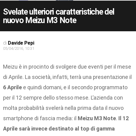
Svelate ulteriori caratteristiche del
nuovo Meizu M3 Note
di
Davide Pepi
05/04/2016, 10:31
Meizu è in procinto di svolgere due eventi per il mese
di Aprile. La società, infatti, terrà una presentazione il
6 Aprile
e quindi domani, e il secondo programmato
per il 12 sempre dello stesso mese. L’azienda con
molta probabilità svelerà nella prima data il nuovo
smartphone di fascia media: il
Meizu M3 Note
.
Il 12
Aprile sarà invece destinato al top di gamma