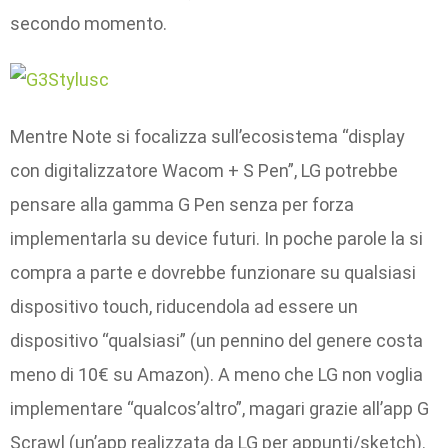
secondo momento.
Mentre Note si focalizza sull’ecosistema “display
con digitalizzatore Wacom + S Pen”, LG potrebbe
pensare alla gamma G Pen senza per forza
implementarla su device futuri. In poche parole la si
compra a parte e dovrebbe funzionare su qualsiasi
dispositivo touch, riducendola ad essere un
dispositivo “qualsiasi” (un pennino del genere costa
meno di 10€ su Amazon). A meno che LG non voglia
implementare “qualcos’altro”, magari grazie all’app G
Scrawl (un’app realizzata da LG per appunti/sketch).