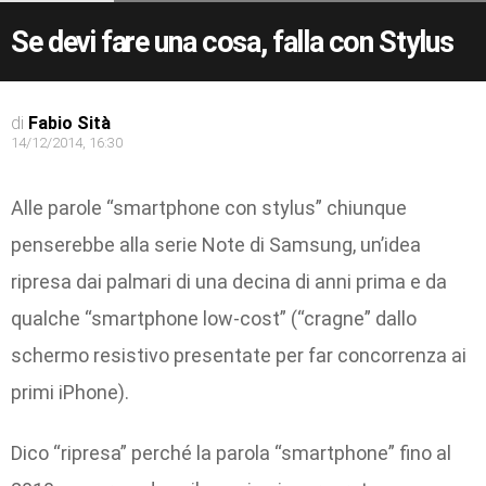
Se devi fare una cosa, falla con Stylus
di
Fabio Sità
14/12/2014, 16:30
Alle parole “smartphone con stylus” chiunque
penserebbe alla serie Note di Samsung, un’idea
ripresa dai palmari di una decina di anni prima e da
qualche “smartphone low-cost” (“cragne” dallo
schermo resistivo presentate per far concorrenza ai
primi iPhone).
Dico “ripresa” perché la parola “smartphone” fino al