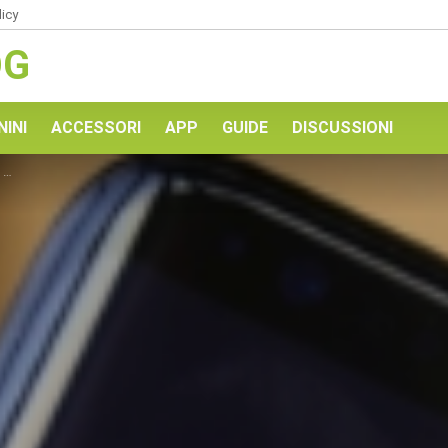
licy
OG
NINI
ACCESSORI
APP
GUIDE
DISCUSSIONI
?