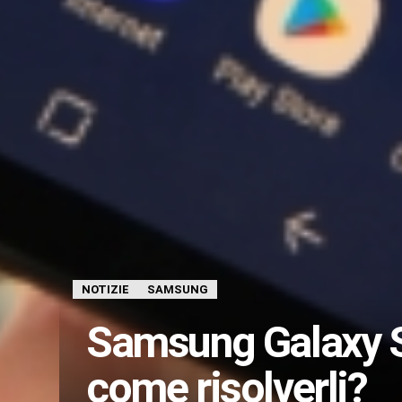
NOTIZIE
SAMSUNG
Samsung Galaxy S8
come risolverli?