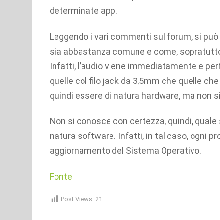
determinate app.
Leggendo i vari commenti sul forum, si può
sia abbastanza comune e come, sopratutto, p
Infatti, l’audio viene immediatamente e per
quelle col filo jack da 3,5mm che quelle che
quindi essere di natura hardware, ma non s
Non si conosce con certezza, quindi, quale 
natura software. Infatti, in tal caso, ogni
aggiornamento del Sistema Operativo.
Fonte
Post Views:
21