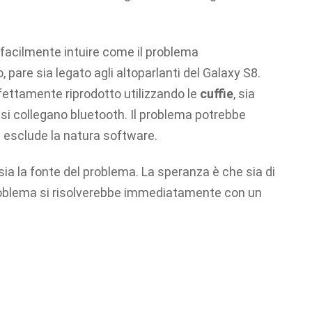
 facilmente intuire come il problema
are sia legato agli altoparlanti del Galaxy S8.
fettamente riprodotto utilizzando le
cuffie
, sia
 si collegano bluetooth. Il problema potrebbe
i esclude la natura software.
sia la fonte del problema. La speranza è che sia di
 problema si risolverebbe immediatamente con un