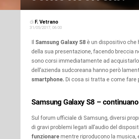
di
F. Vetrano
31/05/2017, 06:00
Il
Samsung Galaxy S8
è un dispositivo che
della sua presentazione, facendo breccia nei
sono corsi immediatamente ad acquistarlo
dell’azienda sudcoreana hanno però lament
smartphone.
Di cosa si tratta e come fare 
Samsung Galaxy S8 – continuano i
Sul forum ufficiale di Samsung, diversi propr
di gravi problemi legati all’audio del dispos
funzionare
mentre riproducono la musica, 