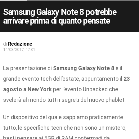
Samsung Galaxy Note 8 potrebbe
arrivare prima di quanto pensate
di
Redazione
14/08/2017, 17:31
La presentazione di
Samsung Galaxy Note 8
è il
grande evento tech dell’estate, appuntamento il
23
agosto a New York
per l’evento Unpacked che
svelerà al mondo tutti i segreti del nuovo phablet.
Un dispositivo del quale sappiamo praticamente
tutto, le specifiche tecniche non sono un mistero,
basti pensare ai 6GB di RAM confermati da