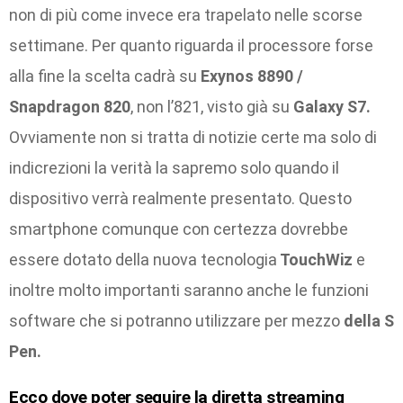
non di più come invece era trapelato nelle scorse
settimane. Per quanto riguarda il processore forse
alla fine la scelta cadrà su
Exynos 8890 /
Snapdragon 820
, non l’821, visto già su
Galaxy S7.
Ovviamente non si tratta di notizie certe ma solo di
indicrezioni la verità la sapremo solo quando il
dispositivo verrà realmente presentato. Questo
smartphone comunque con certezza dovrebbe
essere dotato della nuova tecnologia
TouchWiz
e
inoltre molto importanti saranno anche le funzioni
software che si potranno utilizzare per mezzo
della S
Pen.
Ecco dove poter seguire la diretta streaming