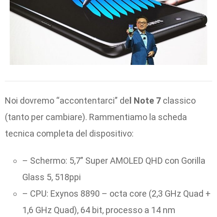
Noi dovremo “accontentarci” de
l Note 7
classico
(tanto per cambiare). Rammentiamo la scheda
tecnica completa del dispositivo:
– Schermo: 5,7” Super AMOLED QHD con Gorilla
Glass 5, 518ppi
– CPU: Exynos 8890 – octa core (2,3 GHz Quad +
1,6 GHz Quad), 64 bit, processo a 14 nm