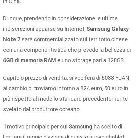
in Cina.
Dunque, prendendo in considerazione le ultime
indiscrezioni apparse su Internet,
Samsung Galaxy
Note 7
sarà commercializzato sul territorio cinese
con una componentistica che prevede la bellezza di
6GB di memoria RAM
e uno storage pari a 128GB.
Capitolo prezzo di vendita, si vocifera di 6088 YUAN,
al cambio ci troviamo intorno a 824 euro, 50 euro in
più rispetto al modello standard precedentemente
svelato dal produttore coreano.
Il motivo principale per cui
Samsung
ha scelto di
limitare il raggio d’azione di questo nuovo phablet