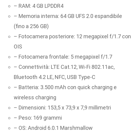
– RAM: 4 GB LPDDR4
– Memoria interna: 64 GB UFS 2.0 espandibile
(fino a 256 GB)
– Fotocamera posteriore: 12 megapixel f/1.7 con
OIS
– Fotocamera frontale: 5 megapixel f/1.7
– Connettività: LTE Cat.12, Wi-Fi 802.11ac,
Bluetooth 4.2 LE, NFC, USB Type-C
– Batteria: 3.500 mAh con quick charging e
wireless charging
– Dimensioni: 153,5 x 73,9 x 7,9 millimetri
– Peso: 169 grammi
– OS: Android 6.0.1 Marshmallow