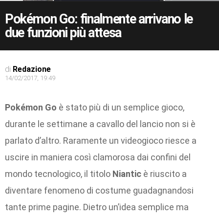
Pokémon Go: finalmente arrivano le
due funzioni più attesa
di
Redazione
14/02/2017, 19:49
Pokémon Go
è stato più di un semplice gioco,
durante le settimane a cavallo del lancio non si è
parlato d’altro. Raramente un videogioco riesce a
uscire in maniera così clamorosa dai confini del
mondo tecnologico, il titolo
Niantic
è riuscito a
diventare fenomeno di costume guadagnandosi
tante prime pagine. Dietro un’idea semplice ma