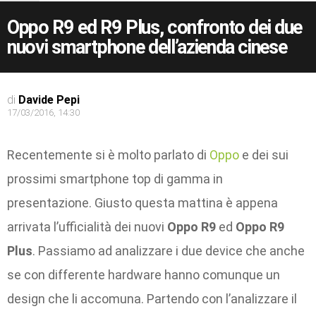
Oppo R9 ed R9 Plus, confronto dei due
nuovi smartphone dell’azienda cinese
di
Davide Pepi
17/03/2016, 14:30
Recentemente si è molto parlato di
Oppo
e dei sui
prossimi smartphone top di gamma in
presentazione. Giusto questa mattina è appena
arrivata l’ufficialità dei nuovi
Oppo R9
ed
Oppo R9
Plus
. Passiamo ad analizzare i due device che anche
se con differente hardware hanno comunque un
design che li accomuna. Partendo con l’analizzare il