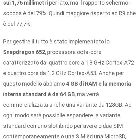
sui 1,76 millimetri
per lato, ma il rapporto schermo-
scocca è del 79%. Quindi maggiore rispetto ad R9 che
è del 77,7%.
Per gestire il tutto è stato implementato lo
Snapdragon 652
, processore octa-core
caratterizzato da quattro core a 1,8 GHz Cortex-A72
e quattro core da 1.2 GHz Cortex-A53. Anche per
questo modello abbiamo
4 GB di RAM e la memoria
interna standard è da 64 GB
, ma verrà
commercializzata anche una variante da 128GB. Ad
ogni modo sarà possibile espandere la variante
standard con uno slot ibrido per avere o due SIM
contemporaneamente o una SIM ed una MicroSD,