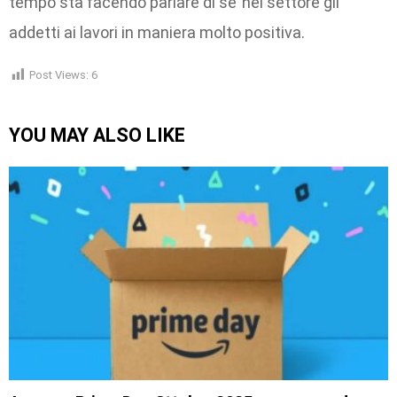
tempo sta facendo parlare di se’ nel settore gli
addetti ai lavori in maniera molto positiva.
Post Views:
6
YOU MAY ALSO LIKE