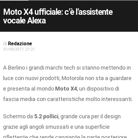
Moto X4 ufficiale: c’è l’assistente
vocale Alexa
di
Redazione
01/09/2017, 21:21
A Berlino i grandi marchi tech si stanno mettendo in
luce con nuovi prodotti, Motorola non sta a guardare
e presenta al mondo
Moto X4
, un dispositivo di
fascia media con caratteristiche molto interessanti.
Schermo da
5.2 pollici
, grande cura per il design
grazie agli angoli smussati e una superficie
riflettente che rende cangiante la parte posteriore