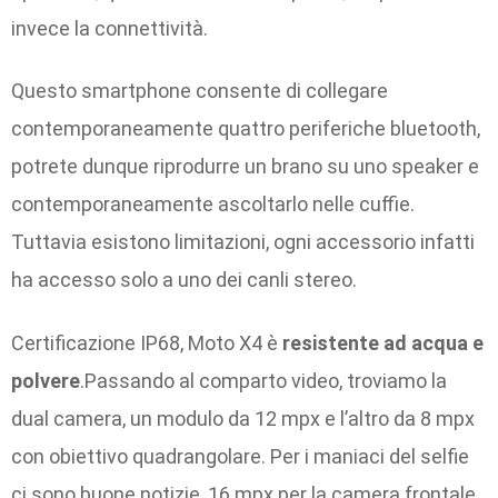
invece la connettività.
Questo smartphone consente di collegare
contemporaneamente quattro periferiche bluetooth,
potrete dunque riprodurre un brano su uno speaker e
contemporaneamente ascoltarlo nelle cuffie.
Tuttavia esistono limitazioni, ogni accessorio infatti
ha accesso solo a uno dei canli stereo.
Certificazione IP68, Moto X4 è
resistente ad acqua e
polvere
.Passando al comparto video, troviamo la
dual camera, un modulo da 12 mpx e l’altro da 8 mpx
con obiettivo quadrangolare. Per i maniaci del selfie
ci sono buone notizie, 16 mpx per la camera frontale