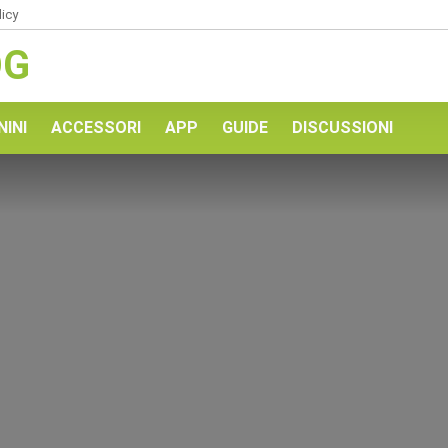
licy
OG
NINI
ACCESSORI
APP
GUIDE
DISCUSSIONI