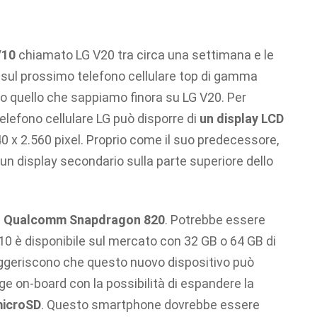
V10
chiamato LG V20 tra circa una settimana e le
i sul prossimo telefono cellulare top di gamma
to quello che sappiamo finora su LG V20. Per
 telefono cellulare LG può disporre di
un display LCD
0 x 2.560 pixel. Proprio come il suo predecessore,
un display secondario sulla parte superiore dello
e
Qualcomm Snapdragon 820
. Potrebbe essere
10 è disponibile sul mercato con 32 GB o 64 GB di
suggeriscono che questo nuovo dispositivo può
ge on-board con la possibilità di espandere la
microSD
. Questo smartphone dovrebbe essere