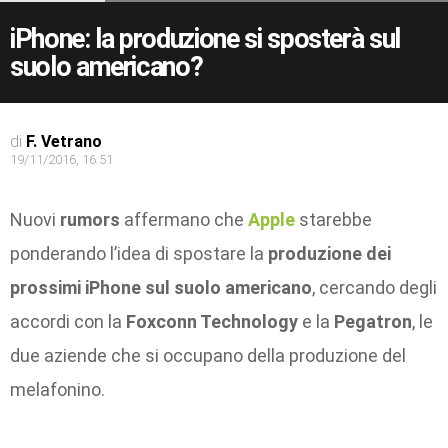
iPhone: la produzione si sposterà sul
suolo americano?
di
F. Vetrano
19/11/2016, 16:51
Nuovi
rumors
affermano che
Apple
starebbe
ponderando l’idea di spostare la
produzione dei
prossimi iPhone sul suolo americano
, cercando degli
accordi con la
Foxconn Technology
e la
Pegatron
, le
due aziende che si occupano della produzione del
melafonino.