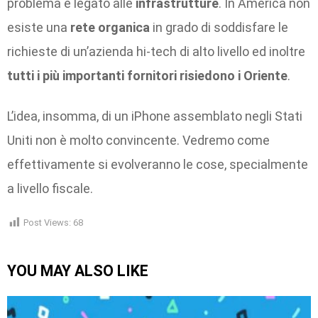
problema è legato alle
infrastrutture
. In America non
esiste una
rete organica
in grado di soddisfare le
richieste di un’azienda hi-tech di alto livello ed inoltre
tutti i più importanti fornitori risiedono i Oriente
.
L’idea, insomma, di un iPhone assemblato negli Stati
Uniti non è molto convincente. Vedremo come
effettivamente si evolveranno le cose, specialmente
a livello fiscale.
Post Views:
68
YOU MAY ALSO LIKE