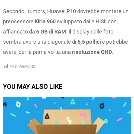
Secondo i rumors, Huawei P10 dovrebbe montare un
preocessore
Kirin 960
sviluppato dalla HiSilicon,
affiancato da
6 GB di RAM
. Il display dalle foto
sembra avere una diagonale di
5,5 pollici
e potrebbe
avere, per la prima volta, una
risoluzione QHD
.
Post Views:
42
YOU MAY ALSO LIKE