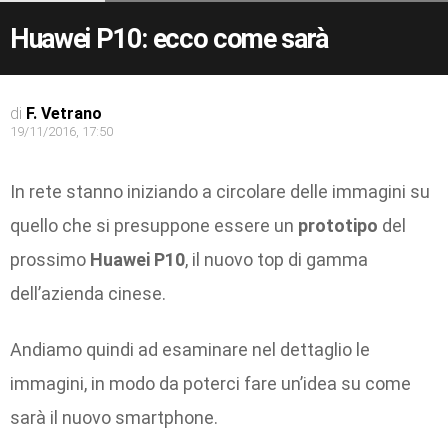
Huawei P10: ecco come sarà
di
F. Vetrano
19/11/2016, 17:50
In rete stanno iniziando a circolare delle immagini su
quello che si presuppone essere un
prototipo
del
prossimo
Huawei P10
, il nuovo top di gamma
dell’azienda cinese.
Andiamo quindi ad esaminare nel dettaglio le
immagini, in modo da poterci fare un’idea su come
sarà il nuovo smartphone.