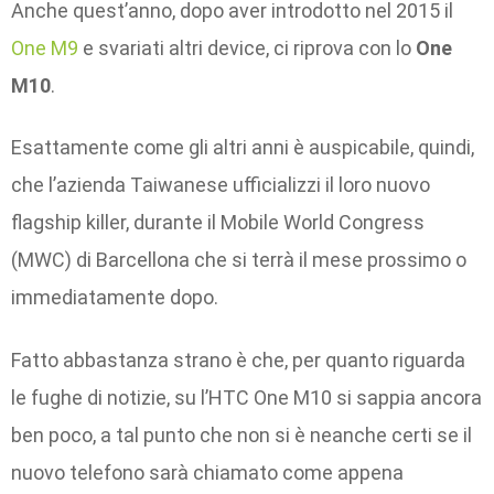
Anche quest’anno, dopo aver introdotto nel 2015 il
One M9
e svariati altri device, ci riprova con lo
One
M10
.
Esattamente come gli altri anni è auspicabile, quindi,
che l’azienda Taiwanese ufficializzi il loro nuovo
flagship killer, durante il Mobile World Congress
(MWC) di Barcellona che si terrà il mese prossimo o
immediatamente dopo.
Fatto abbastanza strano è che, per quanto riguarda
le fughe di notizie, su l’HTC One M10 si sappia ancora
ben poco, a tal punto che non si è neanche certi se il
nuovo telefono sarà chiamato come appena