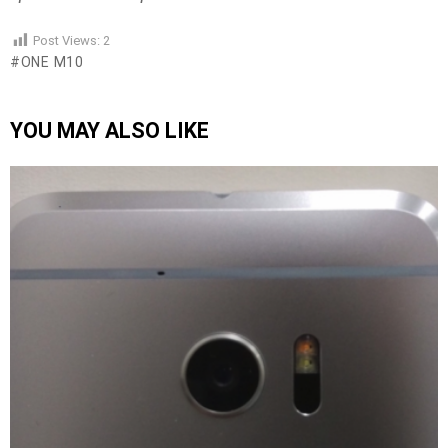
Post Views:
2
ONE M10
YOU MAY ALSO LIKE