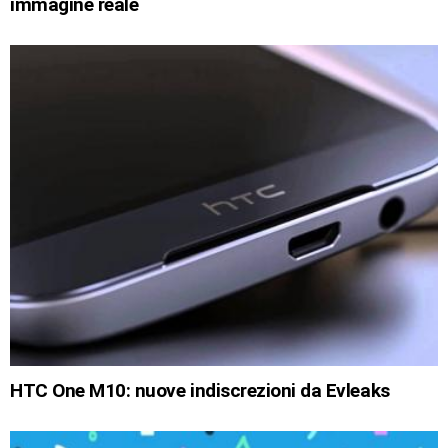
immagine reale
HTC One M10: nuove indiscrezioni da Evleaks