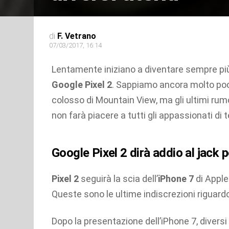
di
F. Vetrano
07/03/2017, 16:14
Lentamente iniziano a diventare sempre più
Google Pixel 2
. Sappiamo ancora molto poc
colosso di Mountain View, ma gli ultimi rum
non farà piacere a tutti gli appassionati di 
Google Pixel 2 dirà addio al jack p
Pixel 2
seguirà la scia dell’
iPhone 7
di Apple
Queste sono le ultime indiscrezioni riguard
Dopo la presentazione dell’iPhone 7, diversi 