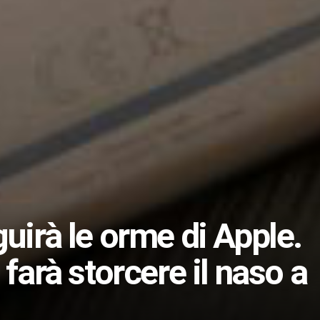
uirà le orme di Apple.
 farà storcere il naso a