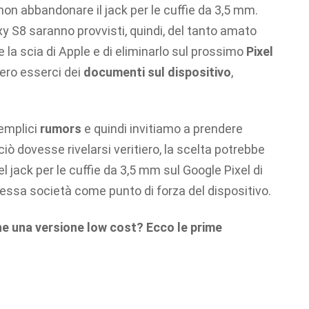
non abbandonare il jack per le cuffie da 3,5 mm.
 S8 saranno provvisti, quindi, del tanto amato
e la scia di Apple e di eliminarlo sul prossimo
Pixel
ero esserci dei
documenti sul dispositivo
,
semplici
rumors
e quindi invitiamo a prendere
iò dovesse rivelarsi veritiero, la scelta potrebbe
l jack per le cuffie da 3,5 mm sul Google Pixel di
ssa società come punto di forza del dispositivo.
he una versione low cost? Ecco le prime