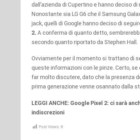
dall’azienda di Cupertino e hanno deciso di 
Nonostante sia LG G6 che il Samsung Galaxy
jack, quelli di Google hanno deciso di seguir
2.
A conferma di quanto detto, sembrerebb
secondo quanto riportato da
Stephen Hall.
Ovviamente per il momento si trattano di 
queste informazioni con le pinze. Certo, se c
far molto discutere, dato che la presenza de
prima generazione venne osannato dalla ste
LEGGI ANCHE: Google Pixel 2: ci sarà anc
indiscrezioni
Post Views:
8