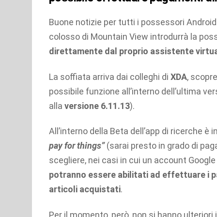
Buone notizie per tutti i possessori Android a
colosso di Mountain View introdurrà la possi
direttamente dal proprio assistente virtu
La soffiata arriva dai colleghi di
XDA
, scopre
possibile funzione all’interno dell’ultima ve
alla
versione 6.11.13
).
All’interno della Beta dell’app di ricerche è 
pay for things”
(sarai presto in grado di paga
scegliere, nei casi in cui un account Google
potranno essere abilitati ad effettuare i p
articoli acquistati
.
Per il momento, però, non si hanno ulterior