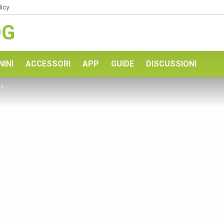
licy
OG
NINI
ACCESSORI
APP
GUIDE
DISCUSSIONI
ine