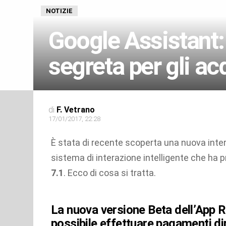
NOTIZIE
Google Assistant:
segreta per gli ac
di
F. Vetrano
17/01/2017, 22:28
È stata di recente scoperta una nuova inte
sistema di interazione intelligente che ha 
7.1
. Ecco di cosa si tratta.
La nuova versione Beta dell’App R
possibile effettuare pagamenti d