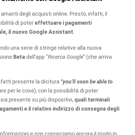
manti degli acquisti online. Presto, infatti, il
bilità di poter
effettuare i pagamenti
ale, il nuovo Google Assistant
.
ndo una serie di stringe relative alla nuova
rsione
Beta
dell’app “
Ricerca Google
” (che arriva
infatti presente la dicitura
“you’ll soon be able to
re per le cose), con la possibilità di poter
 sia presente su più dispositivi,
quali terminali
agamenti e il relativo indirizzo di consegna degli
i informazioni e non conosciamo ancora il modo in