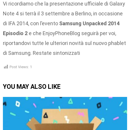
Vi ricordiamo che la presentazione ufficiale di Galaxy
Note 4 si terrà il 3 settembre a Berlino, in occasione
di IFA 2014, con l’evento
Samsung Unpacked 2014
Episodio 2
e che EnjoyPhoneBlog seguirà per voi,
riportandovi tutte le ulteriori novità sul nuovo phablet
di Samsung. Restate sintonizzati
Post Views:
1
YOU MAY ALSO LIKE