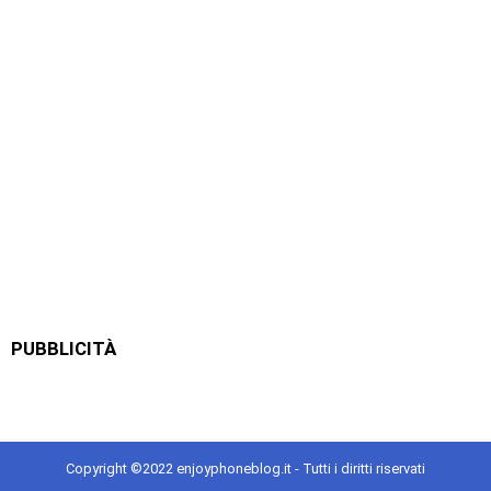
PUBBLICITÀ
Copyright ©2022 enjoyphoneblog.it - Tutti i diritti riservati