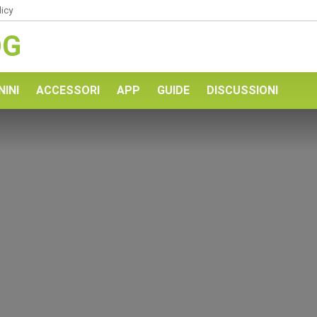
licy
OG
NINI
ACCESSORI
APP
GUIDE
DISCUSSIONI