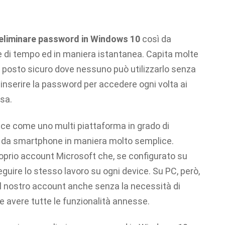
eliminare password in Windows 10
così da
 di tempo ed in maniera istantanea. Capita molte
n posto sicuro dove nessuno può utilizzarlo senza
inserire la password per accedere ogni volta ai
sa.
sce come uno multi piattaforma in grado di
e da smartphone in maniera molto semplice.
proprio account Microsoft che, se configurato su
seguire lo stesso lavoro su ogni device. Su PC, però,
al nostro account anche senza la necessità di
 avere tutte le funzionalità annesse.