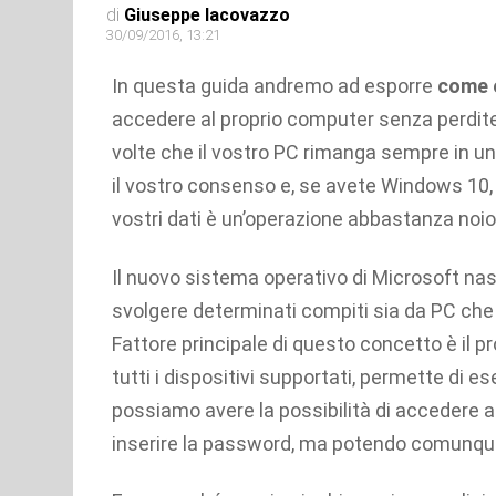
di
Giuseppe Iacovazzo
30/09/2016, 13:21
In questa guida andremo ad esporre
come 
accedere al proprio computer senza perdite
volte che il vostro PC rimanga sempre in u
il vostro consenso e, se avete Windows 10, 
vostri dati è un’operazione abbastanza noio
Il nuovo sistema operativo di Microsoft na
svolgere determinati compiti sia da PC ch
Fattore principale di questo concetto è il 
tutti i dispositivi supportati, permette di e
possiamo avere la possibilità di accedere 
inserire la password, ma potendo comunque