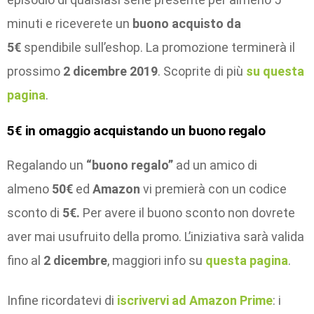
minuti e riceverete un
buono acquisto da
5€
spendibile sull’eshop. La promozione terminerà il
prossimo
2 dicembre 2019
. Scoprite di più
su questa
pagina
.
5€ in omaggio acquistando un buono regalo
Regalando un
“buono regalo”
ad un amico di
almeno
50€
ed
Amazon
vi premierà con un codice
sconto di
5€.
Per avere il buono sconto non dovrete
aver mai usufruito della promo. L’iniziativa sarà valida
fino al
2 dicembre
, maggiori info su
questa pagina
.
Infine ricordatevi di
iscrivervi ad Amazon Prime
: i