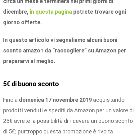
circa un mese e terminerà nei primi giorni di
dicembre,
in questa pagina
potrete trovare ogni
giorno offerte.
In questo articolo vi segnaliamo alcuni buoni
sconto amazo
n
da “raccogliere” su Amazon per
prepararvi al meglio.
5€ di buono sconto
Fino a
domenica 17 novembre 2019
acquistando
prodotti venduti e spediti da Amazon per un valore di
25€ avrete la possibilità di ricevere un buono sconto
di 5€; purtroppo questa promozione è rivolta