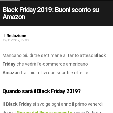
Black Friday 2019: Buoni sconto su
Amazon
di
Redazione
12/11/2019, 22:00
Mancano più di tre settimane al tanto atteso
Black
Friday
che vedrà l’e-commerce americano
Amazon
tra i più attivi con sconti e offerte.
Quando sarà il Black Friday 2019?
Il Black Friday
si svolge ogni anno il primo venerdì
dopo il
Giorno del Ringraziamento
, ossia l’ultimo