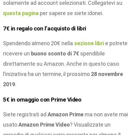
solamente ad account selezionati. Collegatevi su
questa pagina
per sapere se siete idonei.
7€ in regalo con l’acquisto di libri
Spendendo almeno 20€ nella
sezione libri
e potrete
ricevere un
buono sconto di 7€
spendibile
direttamente su Amazon. Anche in questo caso
l’iniziativa ha un termine, il prossimo
28 novembre
2019
.
5€ in omaggio con Prime Video
Siete registrati ad
Amazon Prime
ma non avete mai
usato
Amazon Prime Video
? Visualizzate un
episodio di qualsiasi serie presente per almeno 5