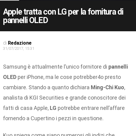
Apple tratta con LG per la fornitura di
pannelli OLED
di
Redazione
31/07/2017, 15:31
Samsung è attualmente l’unico fornitore di
pannelli
OLED
per iPhone, ma le cose potrebber4o presto
cambiare. Stando a quanto dichiara
Ming-Chi Kuo
,
analista di KGI Securities e grande conoscitore dei
fatti di casa Apple,
LG
potrebbe entrare nell’affare
fornendo a Cupertino i pezzi in questione.
Kuo spiega come siano numerosi gli indizi che