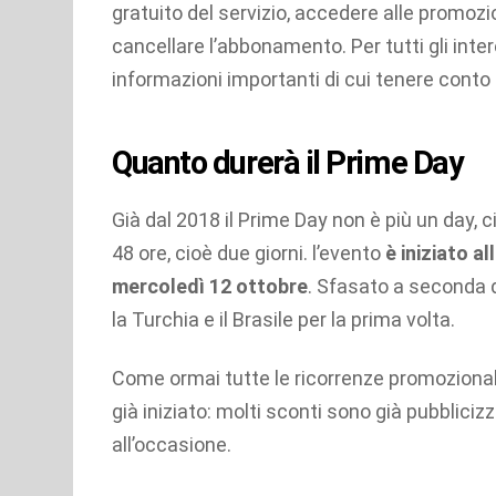
gratuito del servizio, accedere alle promozi
cancellare l’abbonamento. Per tutti gli in
informazioni importanti di cui tenere conto p
Quanto durerà il Prime Day
Già dal 2018 il Prime Day non è più un day, 
48 ore, cioè due giorni. l’evento
è iniziato al
mercoledì 12 ottobre
. Sfasato a seconda de
la Turchia e il Brasile per la prima volta.
Come ormai tutte le ricorrenze promozionali
già iniziato: molti sconti sono già pubblicizz
all’occasione.