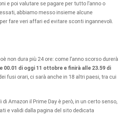
oni e poi valutare se pagare per tutto l’anno o
teressati, abbiamo messo insieme alcune
er fare veri affari ed evitare sconti ingannevoli.
cioè non dura più 24 ore: come l’anno scorso durerà
le 00.01 di oggi 11 ottobre e finirà alle 23.59 di
i fusi orari, ci sarà anche in 18 altri paesi, tra cui
 di Amazon il Prime Day è però, in un certo senso,
ati e validi dalla pagina del sito dedicata