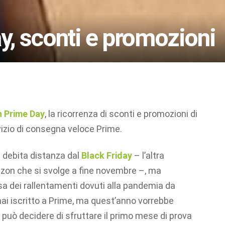
, sconti e promozioni
 Prime Day
, la ricorrenza di sconti e promozioni di
vizio di consegna veloce Prime.
 a debita distanza dal
Black Friday
– l’altra
zon che si svolge a fine novembre –, ma
sa dei rallentamenti dovuti alla pandemia da
mai iscritto a Prime, ma quest’anno vorrebbe
, può decidere di sfruttare il primo mese di prova