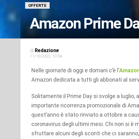
OFFERTE
Amazon Prime Day
di
Redazione
11/10/2022, 10:54
Nelle giornate di oggi e domani c’è l’
Amazon
Amazon dedicata a tutti gli abbonati al ser
Solitamente il Prime Day si svolge a luglio,
importante ricorrenza promozionale di Ama
quest’anno è stato rinviato a ottobre a cau
coronavirus degli ultimi mesi. Chi non si è 
sfruttare alcuni degli sconti che ci saranno